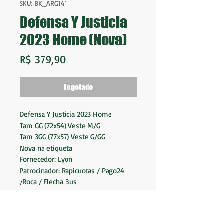
SKU: BK_ARG141
Defensa Y Justicia
2023 Home (Nova)
Preço
R$ 379,90
Esgotado
Defensa Y Justicia 2023 Home
Tam GG (72x54) Veste M/G
Tam 3GG (77x57) Veste G/GG
Nova na etiqueta
Fornecedor: Lyon
Patrocinador: Rapicuotas / Pago24
/Roca / Flecha Bus
Made in Argentina