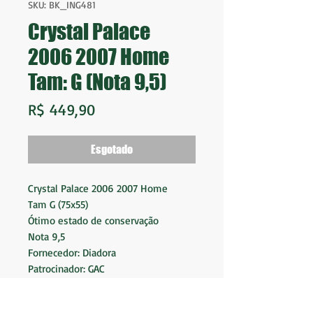
SKU: BK_ING481
Crystal Palace
2006 2007 Home
Tam: G (Nota 9,5)
Preço
R$ 449,90
Esgotado
Crystal Palace 2006 2007 Home
Tam G (75x55)
Ótimo estado de conservação
Nota 9,5
Fornecedor: Diadora
Patrocinador: GAC
Made in Romania