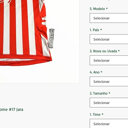
5. Modelo
*
Selecionar
1. País
*
Selecionar
3. Nova ou Usada
*
Selecionar
4. Ano
*
Selecionar
2. Tamanho
*
Selecionar
Home #17 Jara
1. Time
*
Selecionar