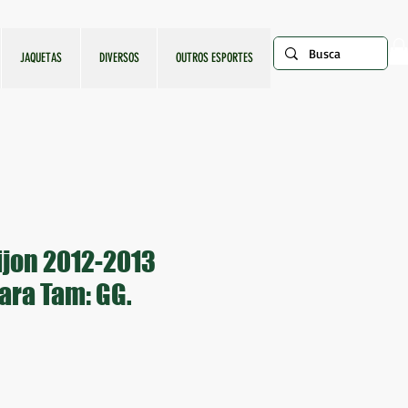
JAQUETAS
DIVERSOS
OUTROS ESPORTES
ijon 2012-2013
ara Tam: GG.
ço