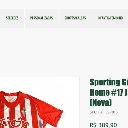
SELEÇÕES
PERSONALIZADAS
SHORTS/CALÇAS
INFANTIL/FEMININO
Sporting G
Home #17 J
(Nova)
SKU: BK_ESP016
Pre
R$ 389,90