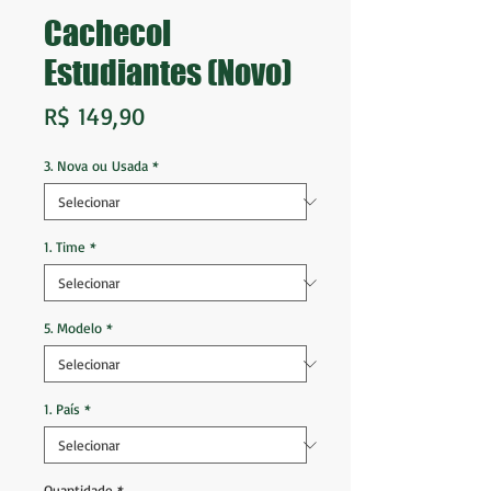
Cachecol
Estudiantes (Novo)
Preço
R$ 149,90
3. Nova ou Usada
*
1. Time
*
5. Modelo
*
1. País
*
Quantidade
*