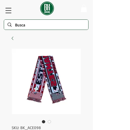
SKU: BK_ACE098