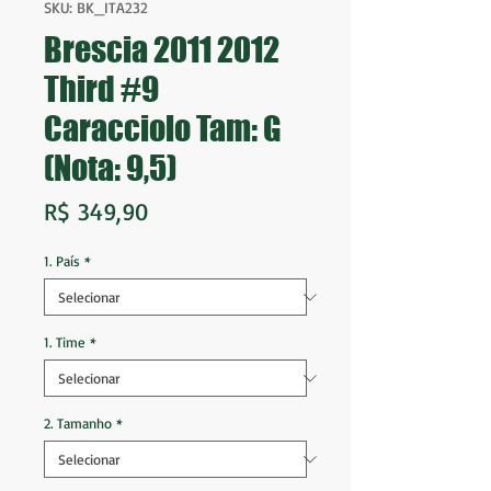
SKU: BK_ITA232
Brescia 2011 2012
Third #9
Caracciolo Tam: G
(Nota: 9,5)
Preço
R$ 349,90
1. País
*
1. Time
*
2. Tamanho
*