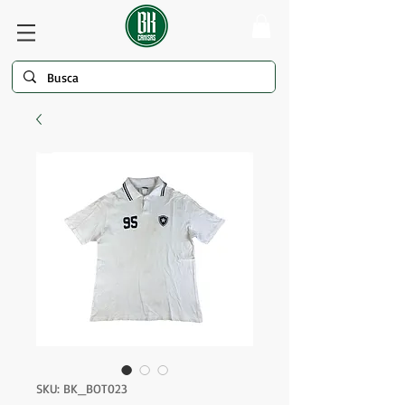
SKU: BK_BOT023