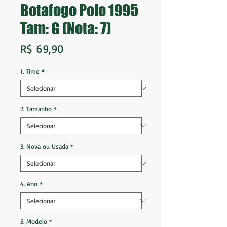
Botafogo Polo 1995
Tam: G (Nota: 7)
Preço
R$ 69,90
1. Time
*
2. Tamanho
*
3. Nova ou Usada
*
4. Ano
*
5. Modelo
*