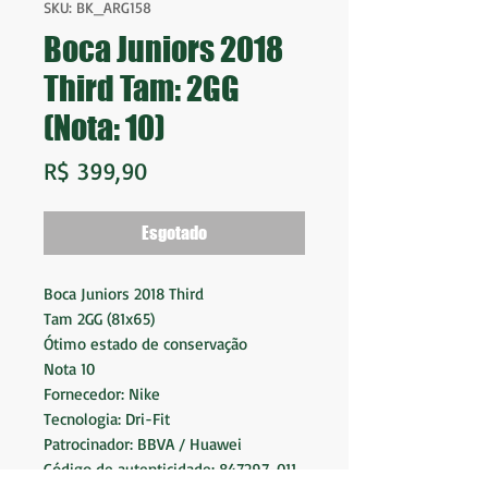
SKU: BK_ARG158
Boca Juniors 2018
Third Tam: 2GG
(Nota: 10)
Preço
R$ 399,90
Esgotado
Boca Juniors 2018 Third
Tam 2GG (81x65)
Ótimo estado de conservação
Nota 10
Fornecedor: Nike
Tecnologia: Dri-Fit
Patrocinador: BBVA / Huawei
Código de autenticidade: 847297-011