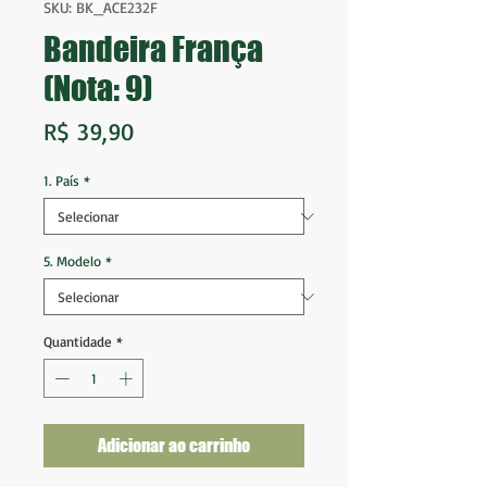
SKU: BK_ACE232F
Bandeira França
(Nota: 9)
Preço
R$ 39,90
1. País
*
5. Modelo
*
Quantidade
*
Adicionar ao carrinho