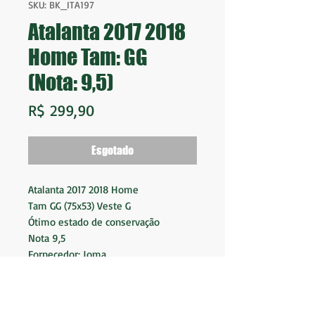
SKU: BK_ITA197
Atalanta 2017 2018
Home Tam: GG
(Nota: 9,5)
Preço
R$ 299,90
Esgotado
Atalanta 2017 2018 Home
Tam GG (75x53) Veste G
Ótimo estado de conservação
Nota 9,5
Fornecedor: Joma