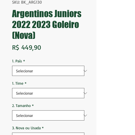
SKU: BK_ARG130
Argentinos Juniors
2022 2023 Goleiro
(Nova)
Preço
R$ 449,90
1. País
*
1. Time
*
2. Tamanho
*
3. Nova ou Usada
*