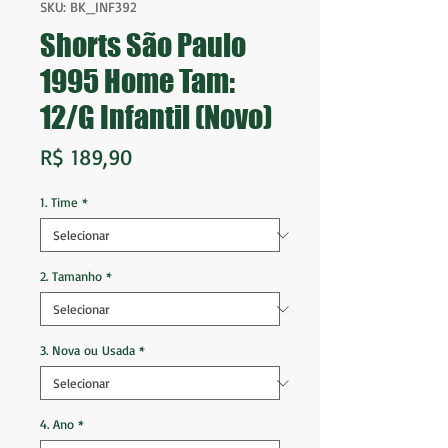
SKU: BK_INF392
Shorts São Paulo
1995 Home Tam:
12/G Infantil (Novo)
Preço
R$ 189,90
1. Time
*
2. Tamanho
*
3. Nova ou Usada
*
4. Ano
*