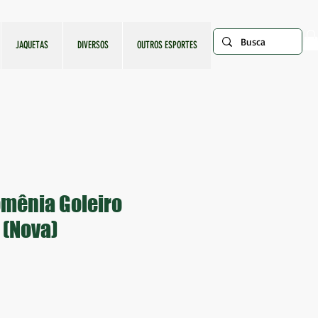
JAQUETAS
DIVERSOS
OUTROS ESPORTES
mênia Goleiro
 (Nova)
ço