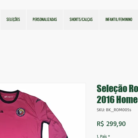
SELEÇÕES
PERSONALIZADAS
SHORTS/CALÇAS
INFANTIL/FEMININO
Seleção Ro
2016 Home
SKU: BK_ROM005s
Pre
R$ 299,90
1. País
*