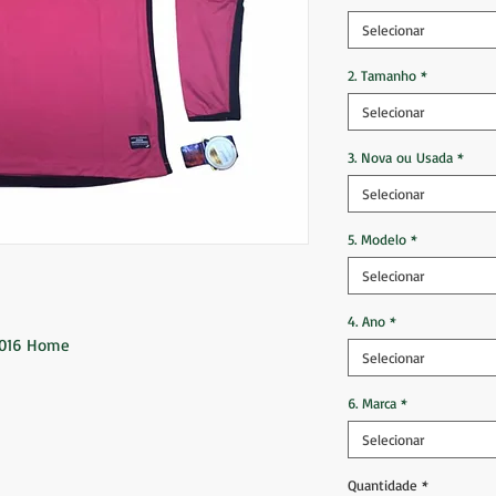
Selecionar
2. Tamanho
*
Selecionar
3. Nova ou Usada
*
Selecionar
5. Modelo
*
Selecionar
4. Ano
*
2016 Home
Selecionar
6. Marca
*
Selecionar
Quantidade
*