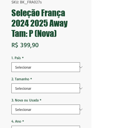
SKU: BK_FRA027s
Seleção França
2024 2025 Away
Tam: P (Nova)
Preço
R$ 399,90
1. País
*
2. Tamanho
*
3. Nova ou Usada
*
4. Ano
*