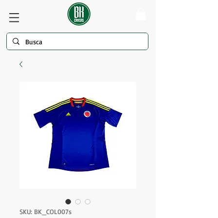
SKU: BK_COL007s