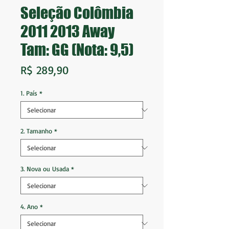
Seleção Colômbia
2011 2013 Away
Tam: GG (Nota: 9,5)
Preço
R$ 289,90
1. País
*
2. Tamanho
*
3. Nova ou Usada
*
4. Ano
*