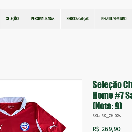
SELEÇÕES
PERSONALIZADAS
SHORTS/CALÇAS
INFANTIL/FEMININO
Seleção Ch
Home #7 S
(Nota: 9)
SKU: BK_CHI02s
Pre
R$ 269,90