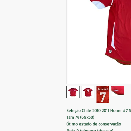
Seleção Chile 2010 2011 Home #7
Tam M (69x50)
Ótimo estado de conservação
Nota 9 (número trincado)