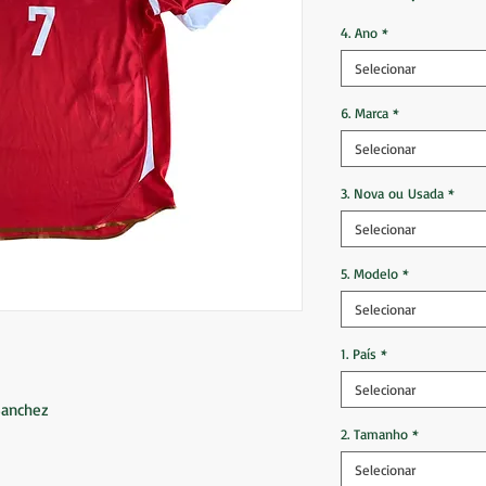
4. Ano
*
Selecionar
6. Marca
*
Selecionar
3. Nova ou Usada
*
Selecionar
5. Modelo
*
Selecionar
1. País
*
Selecionar
 Sanchez
2. Tamanho
*
Selecionar