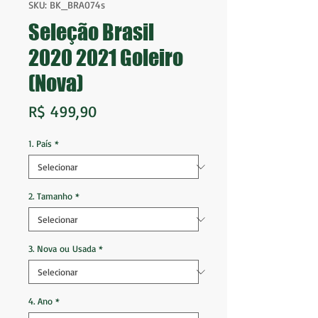
SKU: BK_BRA074s
Seleção Brasil
2020 2021 Goleiro
(Nova)
Preço
R$ 499,90
1. País
*
2. Tamanho
*
3. Nova ou Usada
*
4. Ano
*