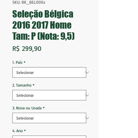
SKU: BK_BEL006s
Seleção Bélgica
2016 2017 Home
Tam: P (Nota: 9,5)
Preço
R$ 299,90
1. País
*
2. Tamanho
*
3. Nova ou Usada
*
4. Ano
*