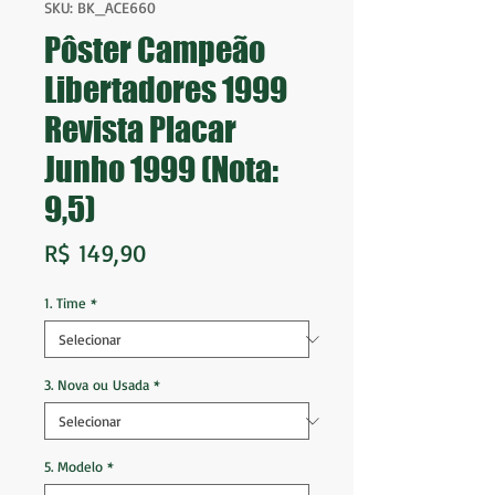
SKU: BK_ACE660
Pôster Campeão
Libertadores 1999
Revista Placar
Junho 1999 (Nota:
9,5)
Preço
R$ 149,90
1. Time
*
3. Nova ou Usada
*
5. Modelo
*