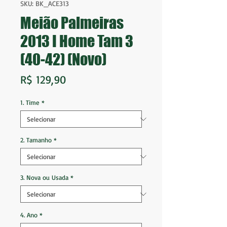
SKU: BK_ACE313
Meião Palmeiras
2013 I Home Tam 3
(40-42) (Novo)
Preço
R$ 129,90
1. Time
*
2. Tamanho
*
3. Nova ou Usada
*
4. Ano
*