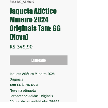
SKU: BK_ATM019
Jaqueta Atlético
Mineiro 2024
Originals Tam: GG
(Nova)
Preço
R$ 349,90
Esgotado
Jaqueta Atlético Mineiro 2024
Originals
Tam GG (75x63/53)
Nova na etiqueta
Fornecedor: Adidas Originals
Código de autenticidade: IT9646
Made in Pakistan