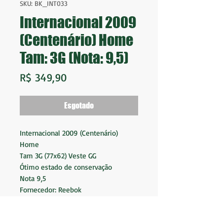
SKU: BK_INT033
Internacional 2009
(Centenário) Home
Tam: 3G (Nota: 9,5)
Preço
R$ 349,90
Esgotado
Internacional 2009 (Centenário)
Home
Tam 3G (77x62) Veste GG
Ótimo estado de conservação
Nota 9,5
Fornecedor: Reebok
Patrocinador: Banrisul / Tramontina