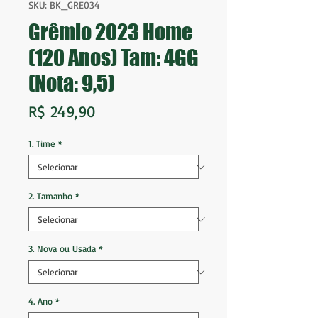
SKU: BK_GRE034
Grêmio 2023 Home
(120 Anos) Tam: 4GG
(Nota: 9,5)
Preço
R$ 249,90
1. Time
*
2. Tamanho
*
3. Nova ou Usada
*
4. Ano
*