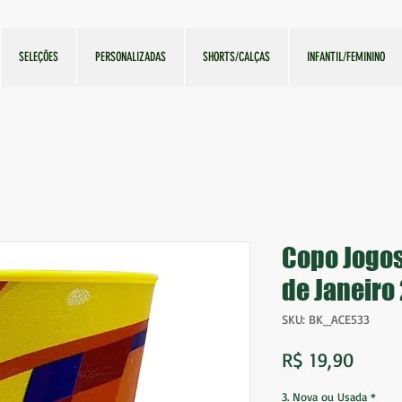
SELEÇÕES
PERSONALIZADAS
SHORTS/CALÇAS
INFANTIL/FEMININO
Copo Jogos
de Janeir
SKU: BK_ACE533
Preço
R$ 19,90
3. Nova ou Usada
*