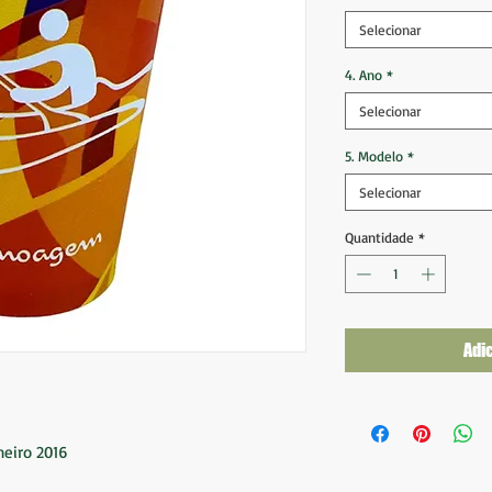
Selecionar
4. Ano
*
Selecionar
5. Modelo
*
Selecionar
Quantidade
*
Adi
neiro 2016