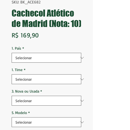
SKU: BK_ACE682
Cachecol Atlético
de Madrid (Nota: 10)
Preço
R$ 169,90
1. País
*
1. Time
*
3. Nova ou Usada
*
5. Modelo
*