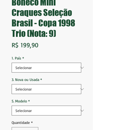
Boneco Mini
Craques Seleção
Brasil - Copa 1998
Trio (Nota: 9)
Preço
R$ 199,90
1. País
*
3. Nova ou Usada
*
5. Modelo
*
Quantidade
*