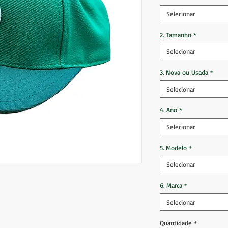
Selecionar
2. Tamanho
*
Selecionar
3. Nova ou Usada
*
Selecionar
4. Ano
*
Selecionar
5. Modelo
*
Selecionar
6. Marca
*
Selecionar
Quantidade
*