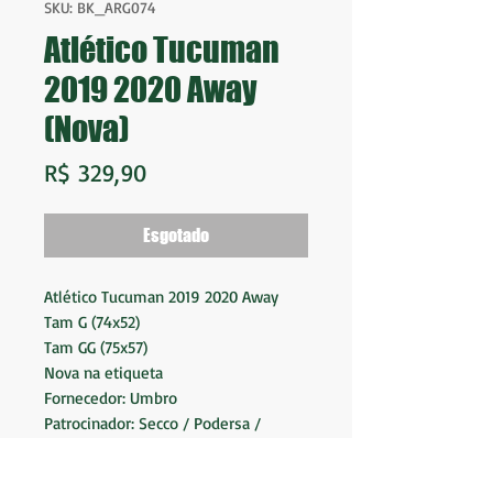
SKU: BK_ARG074
Atlético Tucuman
2019 2020 Away
(Nova)
Preço
R$ 329,90
Esgotado
Atlético Tucuman 2019 2020 Away
Tam G (74x52)
Tam GG (75x57)
Nova na etiqueta
Fornecedor: Umbro
Patrocinador: Secco / Podersa /
Flecha Bus / Boreal