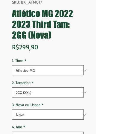
SKU: BK_ATM017
Atlético MG 2022
2023 Third Tam:
2GG (Nova)
Price
R$299,90
1. Time
*
2. Tamanho
*
3. Nova ou Usada
*
4. Ano
*