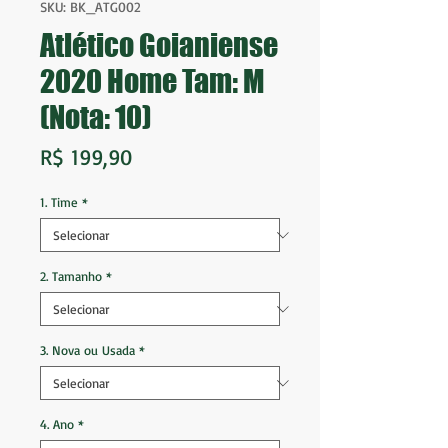
SKU: BK_ATG002
Atlético Goianiense
2020 Home Tam: M
(Nota: 10)
Preço
R$ 199,90
1. Time
*
2. Tamanho
*
3. Nova ou Usada
*
4. Ano
*