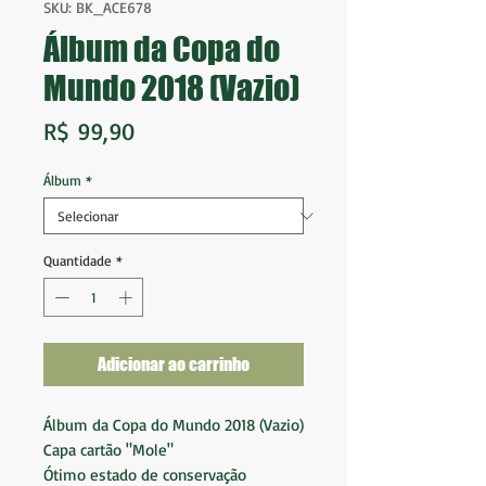
SKU: BK_ACE678
Álbum da Copa do
Mundo 2018 (Vazio)
Preço
R$ 99,90
Álbum
*
Quantidade
*
Adicionar ao carrinho
Álbum da Copa do Mundo 2018 (Vazio)
Capa cartão "Mole"
Ótimo estado de conservação