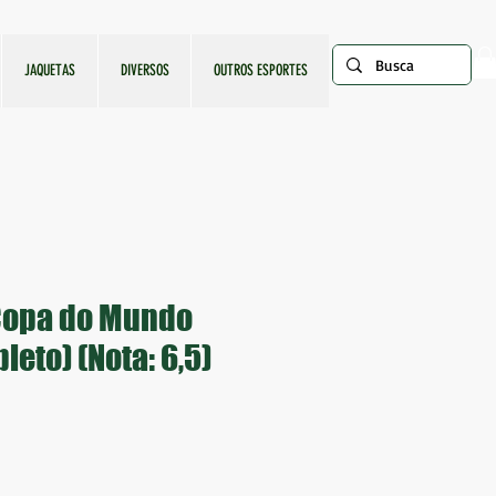
JAQUETAS
DIVERSOS
OUTROS ESPORTES
Copa do Mundo
eto) (Nota: 6,5)
ço