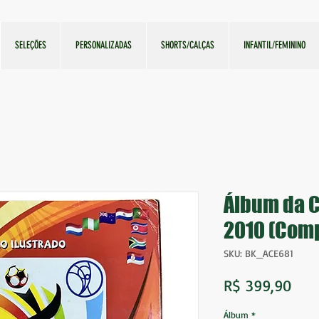
SELEÇÕES
PERSONALIZADAS
SHORTS/CALÇAS
INFANTIL/FEMININO
Álbum da 
2010 (Compl
SKU: BK_ACE681
Pre
R$ 399,90
Álbum
*