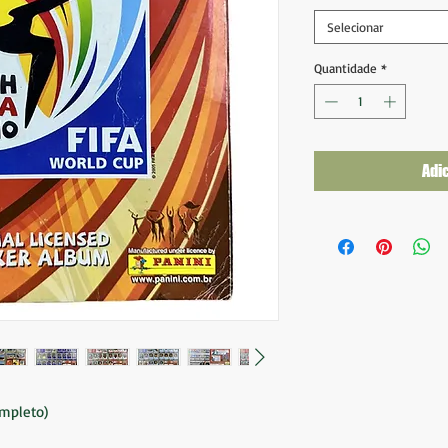
Selecionar
Quantidade
*
Adi
ompleto)